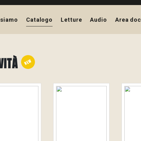
 siamo
Catalogo
Letture
Audio
Area doc
VITÀ