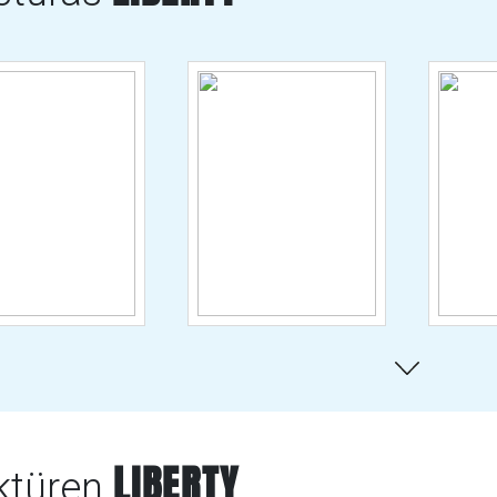
LIBERTY
ktüren