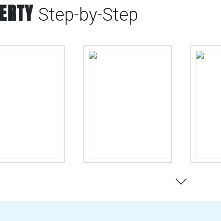
BERTY
Step-by-Step