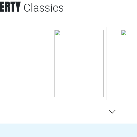
BERTY
Classics