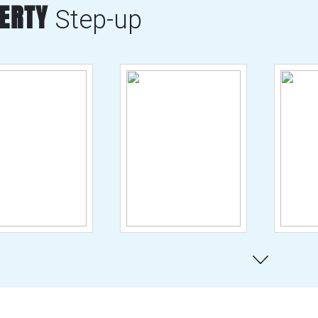
BERTY
Step-up