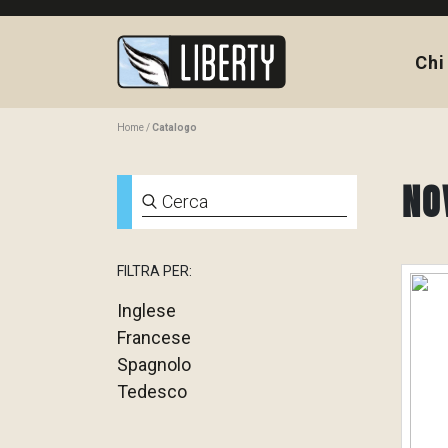
Chi
Home
Catalogo
NO
FILTRA PER:
Inglese
Francese
Spagnolo
Tedesco