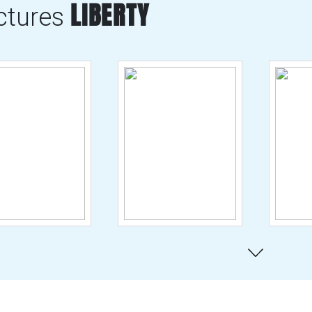
LIBERTY
ctures