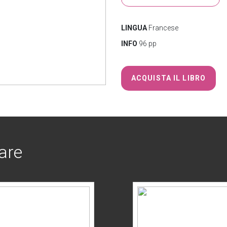
LINGUA
Francese
INFO
96 pp
ACQUISTA IL LIBRO
are