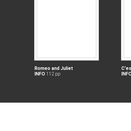
Romeo and Juliet
C'es
INFO
112 pp
INF