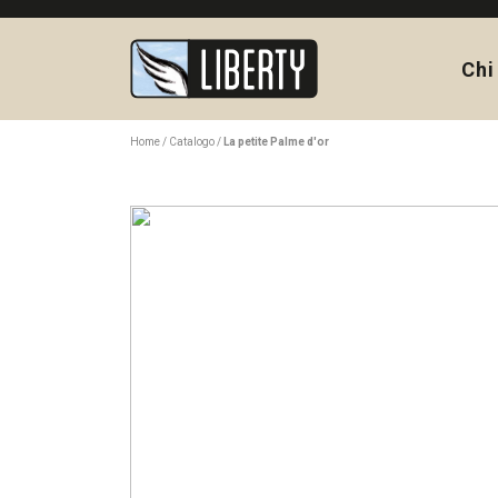
Chi
Home
Catalogo
La petite Palme d'or