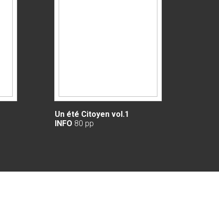
Un été Citoyen vol.1
INFO
80 pp