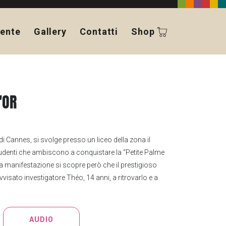
ente
Gallery
Contatti
Shop
'OR
 di Cannes, si svolge presso un liceo della zona il
 studenti che ambiscono a conquistare la “Petite Palme
ella manifestazione si scopre però che il prestigioso
vvisato investigatore Théo, 14 anni, a ritrovarlo e a
AUDIO