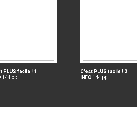
t PLUS facile ! 1
C'est PLUS facile ! 2
O
144 pp
INFO
144 pp