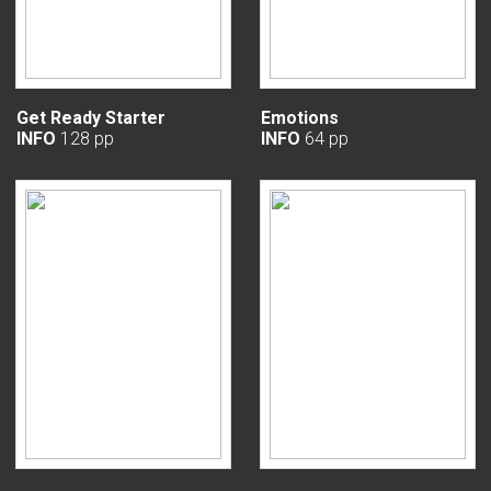
Get Ready Starter
Emotions
INFO
128 pp
INFO
64 pp