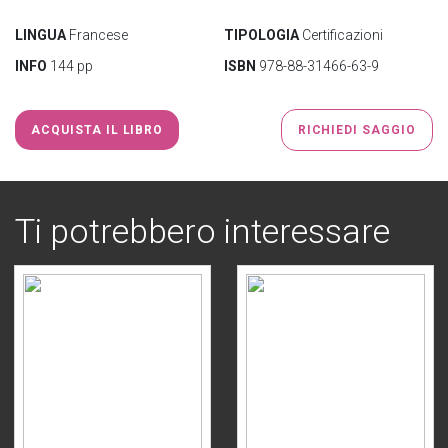
LINGUA
Francese
TIPOLOGIA
Certificazioni
INFO
144 pp
ISBN
978-88-31466-63-9
ACQUISTA IL LIBRO
RICHIEDI SAGGIO
Ti potrebbero interessare