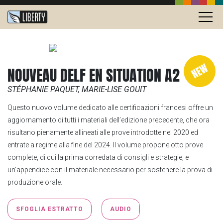
NOUVEAU DELF EN SITUATION A2
STÉPHANIE PAQUET, MARIE-LISE GOUIT
Questo nuovo volume dedicato alle certificazioni francesi offre un
aggiornamento di tutti i materiali dell’edizione precedente, che ora
risultano pienamente allineati alle prove introdotte nel 2020 ed
entrate a regime alla fine del 2024. Il volume propone otto prove
complete, di cui la prima corredata di consigli e strategie, e
un’appendice con il materiale necessario per sostenere la prova di
produzione orale.
SFOGLIA ESTRATTO
AUDIO