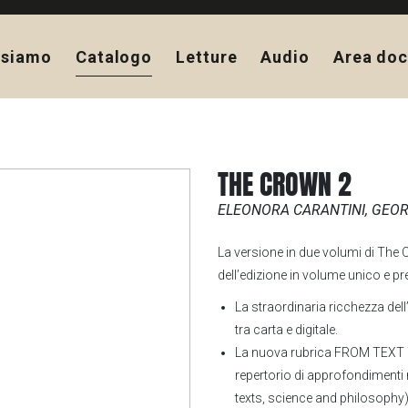
 siamo
Catalogo
Letture
Audio
Area doc
THE CROWN 2
ELEONORA CARANTINI, GEO
La versione in due volumi di The Cr
dell’edizione in volume unico e pr
La straordinaria ricchezza dell’
tra carta e digitale.
La nuova rubrica FROM TEXT 
repertorio di approfondimenti mu
texts, science and philosophy