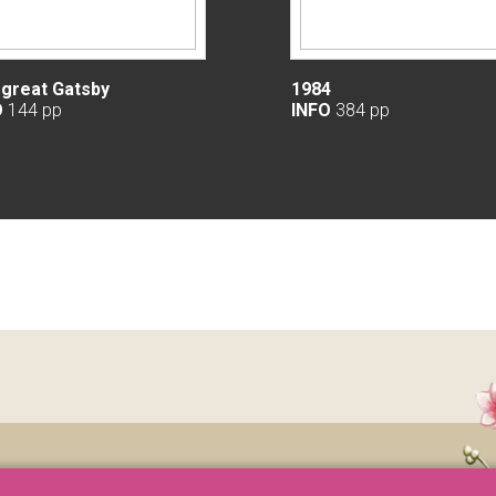
great Gatsby
1984
O
144 pp
INFO
384 pp
Catalogo