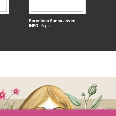
Barcelona Suena Joven
INFO
96 pp