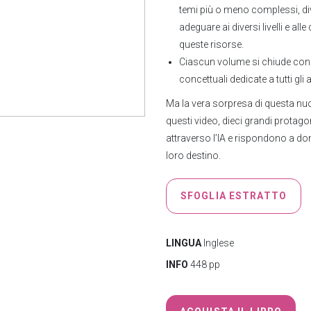
temi più o meno complessi, diver
adeguare ai diversi livelli e alle
queste risorse.
Ciascun volume si chiude con
concettuali dedicate a tutti gli
Ma la vera sorpresa di questa n
questi video, dieci grandi protagon
attraverso l’IA e rispondono a dom
loro destino.
SFOGLIA ESTRATTO
LINGUA
Inglese
INFO
448 pp