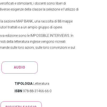
sificati e stimolanti, i docenti sono liberi di
 diverse esigenze della classe la selezione e l’utilizzo di
 la sezione MAP BANK, una raccolta di 88 mappe
 autori trattati e a un ampio gruppo di opere.
uova edizione sono le IMPOSSIBLE INTERVIEWS. In
isti della letteratura inglese vengono ricreati
ande sulle loro azioni, sulle loro convinzioni e sul
AUDIO
TIPOLOGIA
Letteratura
ISBN
978-88-31466-66-0