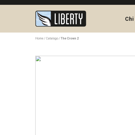
Chi
Home
Catalogo
The Crown 2