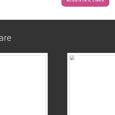
ACQUISTA IL LIBRO
are