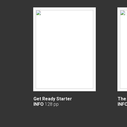
Get Ready Starter
The 
INFO
128 pp
INF