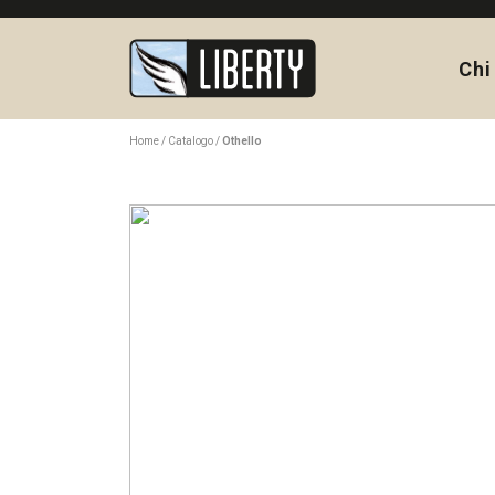
Chi
Home
Catalogo
Othello