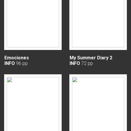
Emociones
My Summer Diary 2
INFO
96 pp
INFO
72 pp