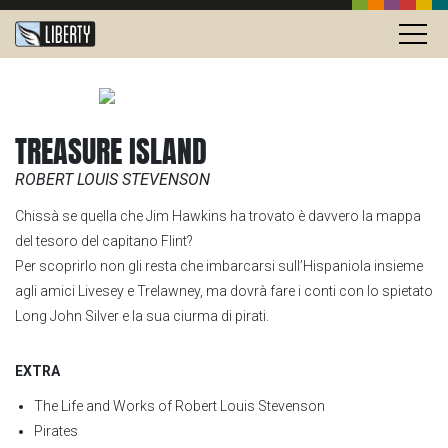
TREASURE ISLAND
ROBERT LOUIS STEVENSON
Chissà se quella che Jim Hawkins ha trovato è davvero la mappa
del tesoro del capitano Flint?
Per scoprirlo non gli resta che imbarcarsi sull’Hispaniola insieme
agli amici Livesey e Trelawney, ma dovrà fare i conti con lo spietato
Long John Silver e la sua ciurma di pirati.
EXTRA
The Life and Works of Robert Louis Stevenson
Pirates