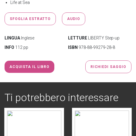
Life at Sea
SFOGLIA ESTRATTO
AUDIO
LINGUA
Inglese
LETTURE
LIBERTY Step-up
INFO
112 pp
ISBN
978-88-99279-28-8
ACQUISTA IL LIBRO
RICHIEDI SAGGIO
Ti potrebbero interessare