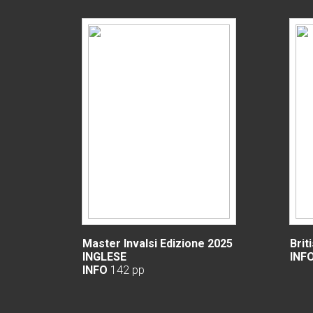
Master Invalsi Edizione 2025
Brit
INGLESE
INF
INFO
142 pp