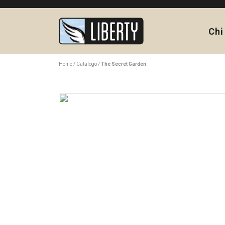
Chi
Home
Catalogo
The Secret Garden