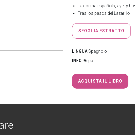
La cocina española, ayer y ho
Tras los pasos del Lazarillo
SFOGLIA ESTRATTO
LINGUA
Spagnolo
INFO
96 pp
ACQUISTA IL LIBRO
are