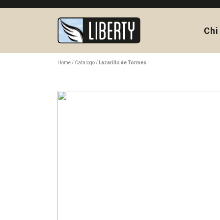
Chi
Home
Catalogo
Lazarillo de Tormes