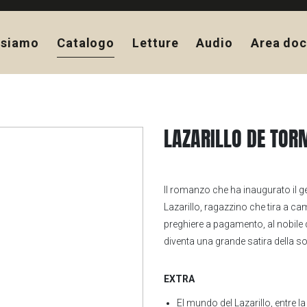
 siamo
Catalogo
Letture
Audio
Area doc
LAZARILLO DE TOR
Il romanzo che ha inaugurato il ge
Lazarillo, ragazzino che tira a ca
preghiere a pagamento, al nobile d
diventa una grande satira della s
EXTRA
El mundo del Lazarillo, entre la 