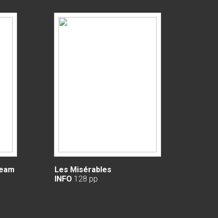
ream
Les Misérables
INFO
128 pp