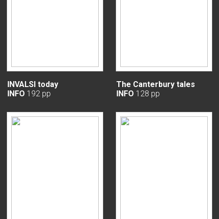
INVALSI today
The Canterbury tales
INFO
192 pp
INFO
128 pp