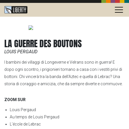
LA GUERRE DES BOUTONS
LOUIS PERGAUD
I bambini dei villaggi di Longeverne e Velrans sono in guerra! E
dopo ogni scontro, i prigionieri tornano a casa con i vestiti privi di
bottoni. Chi vincerà tra la banda dell’Aztec e quella di Lebrac? Una
storia di coraggio e amicizia, che da sempre diverte e commuove.
ZOOM SUR
Louis Pergaud
Au temps de Louis Pergaud
L’école de Lebrac