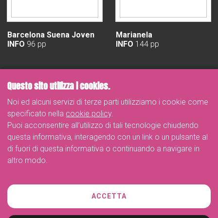
Barcelona Suena Joven
Marianela
INFO
96 pp
INFO
144 pp
Questo sito utilizza i cookies.
Noi ed alcuni servizi di terze parti utilizziamo i cookie come
specificato nella
cookie policy
.
Puoi acconsentire all’utilizzo di tali tecnologie chiudendo
questa informativa, interagendo con un link o un pulsante al
di fuori di questa informativa o continuando a navigare in
altro modo.
Telefono
ACCETTA
+39 02-26263887
Indirizzo