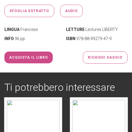
SFOGLIA ESTRATTO
AUDIO
LINGUA
Francese
LETTURE
Lectures LIBERTY
INFO
96 pp
ISBN
978-88-99279-47-9
ACQUISTA IL LIBRO
RICHIEDI SAGGIO
Ti potrebbero interessare