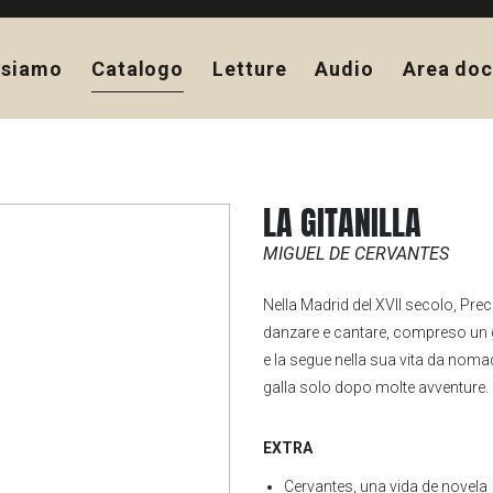
 siamo
Catalogo
Letture
Audio
Area doc
LA GITANILLA
MIGUEL DE CERVANTES
Nella Madrid del XVII secolo, Pre
danzare e cantare, compreso un g
e la segue nella sua vita da noma
galla solo dopo molte avventure.
EXTRA
Cervantes, una vida de novela