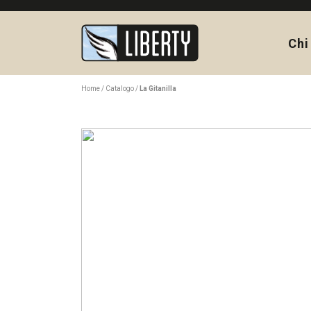
Chi
Home
Catalogo
La Gitanilla