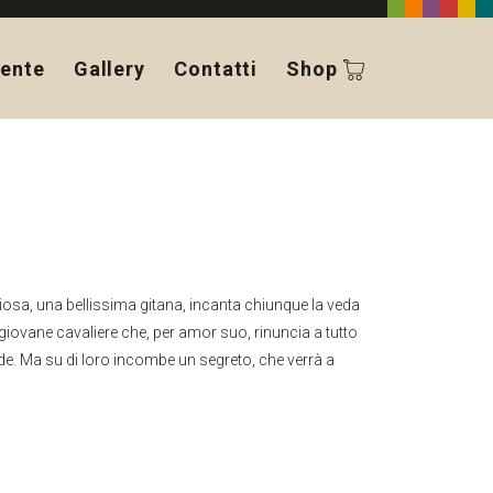
ente
Gallery
Contatti
Shop
ciosa, una bellissima gitana, incanta chiunque la veda
iovane cavaliere che, per amor suo, rinuncia a tutto
de. Ma su di loro incombe un segreto, che verrà a