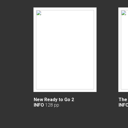
New Ready to Go 2
The 
INFO
128 pp
INF