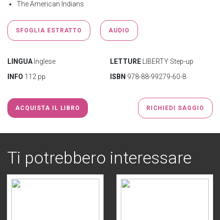
The American Indians
SFOGLIA ESTRATTO
AUDIO
LINGUA
Inglese
LETTURE
LIBERTY Step-up
INFO
112 pp
ISBN
978-88-99279-60-8
ACQUISTA IL LIBRO
RICHIEDI SAGGIO
Ti potrebbero interessare