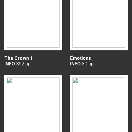
The Crown 1
Émotions
INFO
352 pp
INFO
80 pp