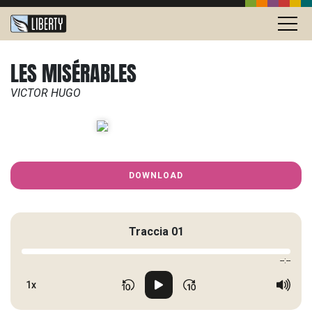
LES MISÉRABLES
VICTOR HUGO
DOWNLOAD
Traccia 01
--:--
1x