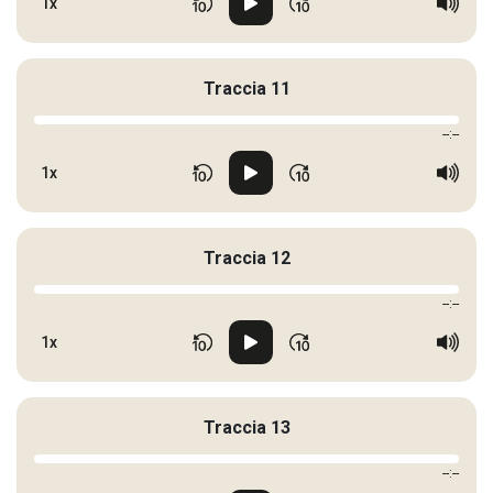
1x
Traccia 11
--:--
1x
Traccia 12
--:--
1x
Traccia 13
--:--