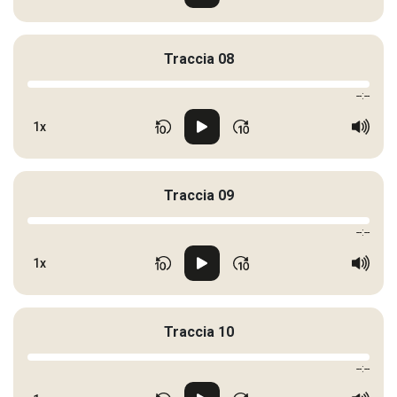
Traccia 08
--:--
1x
Traccia 09
--:--
1x
Traccia 10
--:--