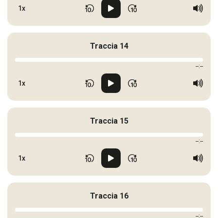
1x
Traccia 14
--:--
1x
Traccia 15
--:--
1x
Traccia 16
--:--