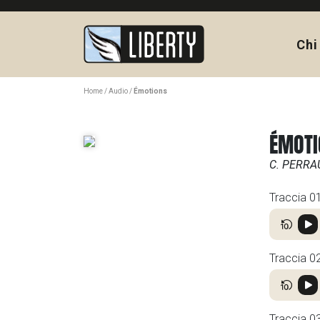
Chi
Home
Audio
Émotions
ÉMOTI
C. PERRA
Traccia 0
Traccia 0
Traccia 0