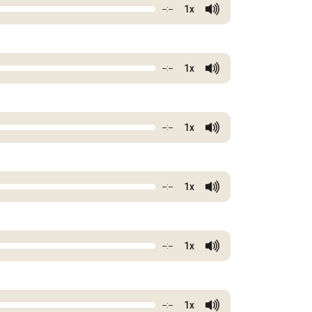
1x
--:--
1x
--:--
1x
--:--
1x
--:--
1x
--:--
1x
--:--