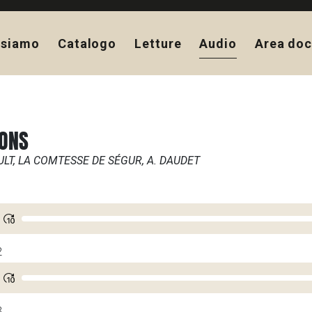
 siamo
Catalogo
Letture
Audio
Area doc
ONS
ULT, LA COMTESSE DE SÉGUR, A. DAUDET
1
2
3