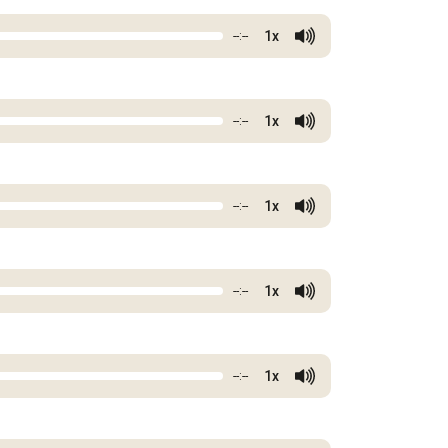
1x
--:--
1x
--:--
1x
--:--
1x
--:--
1x
--:--