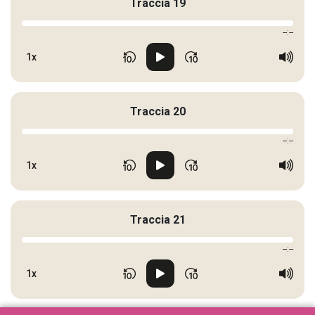
Traccia 19
--:--
1x
Traccia 20
--:--
1x
Traccia 21
--:--
1x