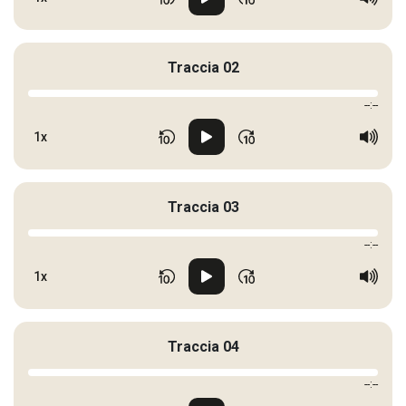
Traccia 02
--:--
1x
Traccia 03
--:--
1x
Traccia 04
--:--