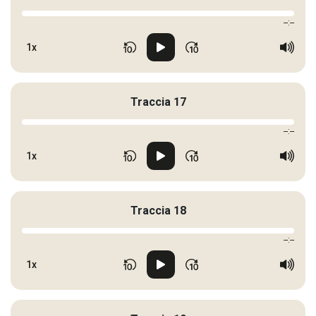
--:--
1x
Traccia 17
--:--
1x
Traccia 18
--:--
1x