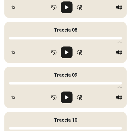
1x
Traccia 08
--:--
1x
Traccia 09
--:--
1x
Traccia 10