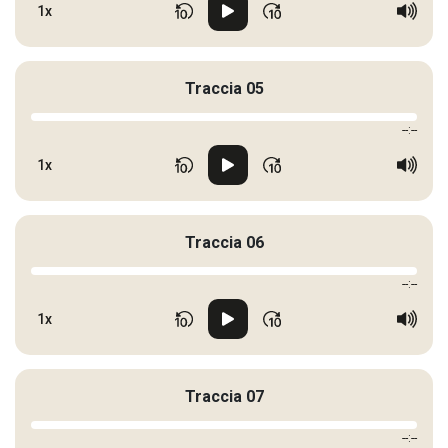
1x
Traccia 05
--:--
1x
Traccia 06
--:--
1x
Traccia 07
--:--