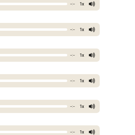
1x
--:--
1x
--:--
1x
--:--
1x
--:--
1x
--:--
1x
--:--