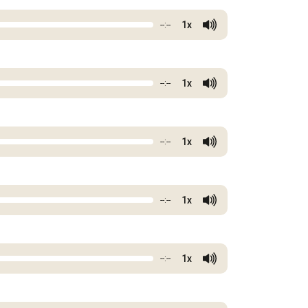
1x
--:--
1x
--:--
1x
--:--
1x
--:--
1x
--:--